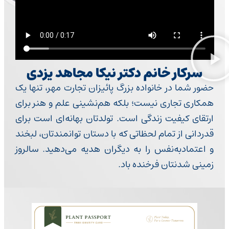
سرکار خانم دکتر نیکا مجاهد یزدی
حضور شما در خانواده بزرگ پائیزان تجارت مهر، تنها یک
همکاری تجاری نیست؛ بلکه هم‌نشینی علم و هنر برای
ارتقای کیفیت زندگی است. تولدتان بهانه‌ای است برای
قدردانی از تمام لحظاتی که با دستان توانمندتان، لبخند
و اعتمادبه‌نفس را به دیگران هدیه می‌دهید. سالروز
زمینی شدنتان فرخنده باد.